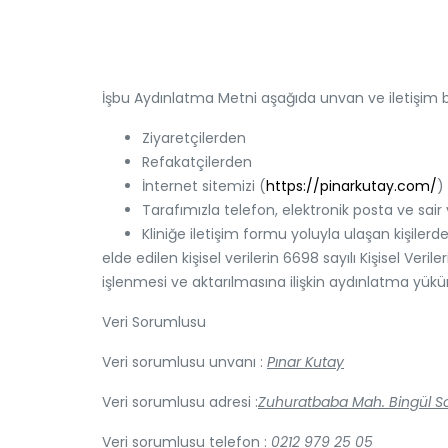
İşbu Aydınlatma Metni aşağıda unvan ve iletişim bi
Ziyaretçilerden
Refakatçilerden
İnternet sitemizi (
https://pinarkutay.com/
)
Tarafımızla telefon, elektronik posta ve sair y
Kliniğe iletişim formu yoluyla ulaşan kişilerd
elde edilen kişisel verilerin 6698 sayılı Kişisel 
işlenmesi ve aktarılmasına ilişkin aydınlatma yük
Veri Sorumlusu
Veri sorumlusu unvanı :
Pınar Kutay
Veri sorumlusu adresi :
Zuhuratbaba Mah. Bingül So
Veri sorumlusu telefon :
0212 979 25 05