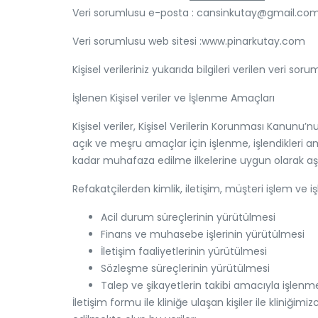
Veri sorumlusu e-posta : cansinkutay@gmail.co
Veri sorumlusu web sitesi :
www.pinarkutay.com
Kişisel verileriniz yukarıda bilgileri verilen veri
İşlenen Kişisel veriler ve İşlenme Amaçları
Kişisel veriler, Kişisel Verilerin Korunması Kanunu
açık ve meşru amaçlar için işlenme, işlendikleri am
kadar muhafaza edilme ilkelerine uygun olarak aşa
Refakatçilerden
kimlik, iletişim, müşteri işlem ve i
Acil durum süreçlerinin yürütülmesi
Finans ve muhasebe işlerinin yürütülmesi
İletişim faaliyetlerinin yürütülmesi
Sözleşme süreçlerinin yürütülmesi
Talep ve şikayetlerin takibi amacıyla işlenme
İletişim formu ile kliniğe ulaşan kişiler ile kliniğimi