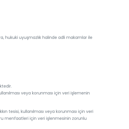
lara, hukuki uyuşmazlık halinde adli makamlar ile
ktedir.
, kullanılması veya korunması için veri işlemenin
akkın tesisi, kullanılması veya korunması için veri
u menfaatleri için veri işlenmesinin zorunlu