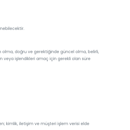
nebilecektir.
n olma, doğru ve gerektiğinde güncel olma, belirli,
n veya işlendikleri amaç için gerekli olan süre
den;
kimlik, iletişim ve müşteri işlem
verisi elde