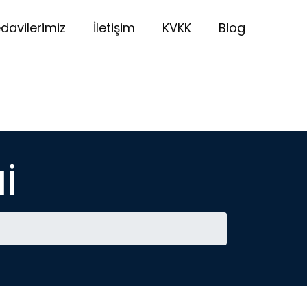
davilerimiz
İletişim
KVKK
Blog
İ