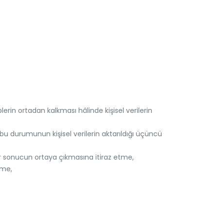
rin ortadan kalkması hâlinde kişisel verilerin
e, bu durumunun kişisel verilerin aktarıldığı üçüncü
bir sonucun ortaya çıkmasına itiraz etme,
tme,