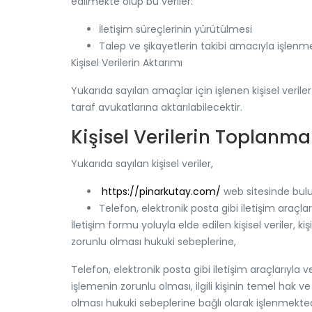
edilmekte olup bu veriler:
İletişim süreçlerinin yürütülmesi
Talep ve şikayetlerin takibi amacıyla işlenme
Kişisel Verilerin Aktarımı
Yukarıda sayılan amaçlar için işlenen kişisel veril
taraf avukatlarına aktarılabilecektir.
Kişisel Verilerin Toplanm
Yukarıda sayılan kişisel veriler,
https://pinarkutay.com/
web sitesinde bulu
Telefon, elektronik posta gibi iletişim araçla
İletişim formu yoluyla elde edilen kişisel veriler, k
zorunlu olması hukuki sebeplerine,
Telefon, elektronik posta gibi iletişim araçlarıyla v
işlemenin zorunlu olması, ilgili kişinin temel hak
olması hukuki sebeplerine bağlı olarak işlenmekted