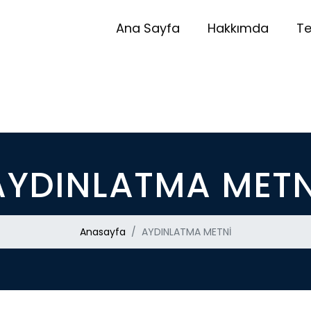
Ana Sayfa
Hakkımda
Te
AYDINLATMA METN
Anasayfa
AYDINLATMA METNİ