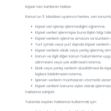
Kişisel Veri Sahibinin Hakları
Kanun’un 11. Maddesi uyarınca herkes, veri sorumlus
Kişisel veri işlenip işlenmediğini öğrenme,
Kişisel verileri işlenmişse buna ilişkin bilgi ta
Kişisel verilerin işlenme amacını ve bunları
Yurt içinde veya yurt dışında kişisel verilerin 
Kişisel verilerin eksik veya yanlış işlenmiş o
Kanun ve ilgili diğer kanun hükümlerine uygu
silinmesini veya yok edilmesini isteme,
Eksik veya yanlış verilerin düzeltilmesi ile ki
kişilere bildirilmesini isteme,
İşlenen verilerin münhasıran otomatik sisteml
Kişisel verilerin kanuna aykırı olarak işlenm
haklarına sahiptir.
Yukarıda sayılan haklarınızı kullanmak için: