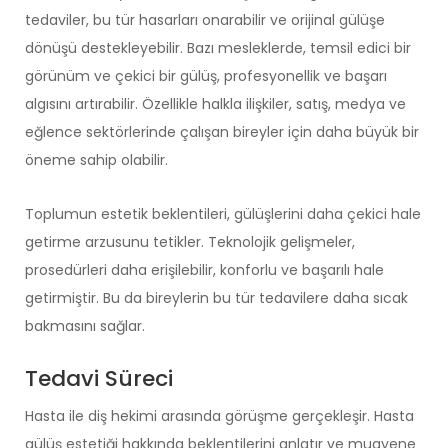
tedaviler, bu tür hasarları onarabilir ve orijinal gülüşe
dönüşü destekleyebilir. Bazı mesleklerde, temsil edici bir
görünüm ve çekici bir gülüş, profesyonellik ve başarı
algısını artırabilir. Özellikle halkla ilişkiler, satış, medya ve
eğlence sektörlerinde çalışan bireyler için daha büyük bir
öneme sahip olabilir.
Toplumun estetik beklentileri, gülüşlerini daha çekici hale
getirme arzusunu tetikler. Teknolojik gelişmeler,
prosedürleri daha erişilebilir, konforlu ve başarılı hale
getirmiştir. Bu da bireylerin bu tür tedavilere daha sıcak
bakmasını sağlar.
Tedavi Süreci
Hasta ile diş hekimi arasında görüşme gerçekleşir. Hasta
gülüş estetiği
hakkında beklentilerini anlatır ve muayene