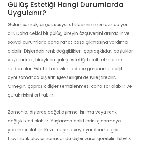
Gülüş Estetiği Hangi Durumlarda
Uygulanır?
Gülümsemek, birçok sosyal etkileşimin merkezinde yer
alır. Daha çekici bir gülüş, bireyin özgüvenini artırabilir ve
sosyal durumlarla daha rahat başa çıkmasına yardımcı
olabilir. Dişlerdeki renk değişiklikleri, çapraşıklıklar, boşluklar
veya kırıklar, bireylerin
gülüş estetiği
tercih etmesine
neden olur. Estetik tedaviler sadece görünümü değil,
aynı zamanda dişlerin işlevselliğini de iyileştirebilir.
Örneğin, çapraşık dişler temizlenmesi daha zor olabilir ve
çürük riskini artırabilir.
Zamanla, dişlerde doğal aşınma, kırılma veya renk
değişiklikleri olabilir. Yaşlanma belirtilerini gidermeye
yardımcı olabilir. Kaza, düşme veya yaralanma gibi
travmatik olaylar sonucunda dişler zarar görebilir. Estetik