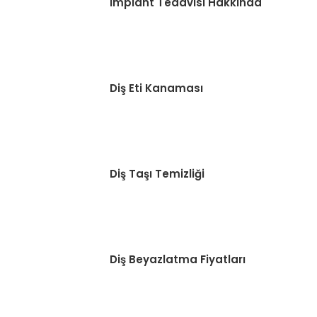
İmplant Tedavisi Hakkında
Diş Eti Kanaması
Diş Taşı Temizliği
Diş Beyazlatma Fiyatları