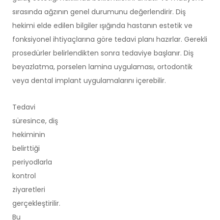
sırasında ağzının genel durumunu değerlendirir. Diş
hekimi elde edilen bilgiler ışığında hastanın estetik ve
fonksiyonel ihtiyaçlarına göre tedavi planı hazırlar. Gerekli
prosedürler belirlendikten sonra tedaviye başlanır. Diş
beyazlatma, porselen lamina uygulaması, ortodontik
veya dental implant uygulamalarını içerebilir.
Tedavi
süresince, diş
hekiminin
belirttiği
periyodlarla
kontrol
ziyaretleri
gerçekleştirilir.
Bu