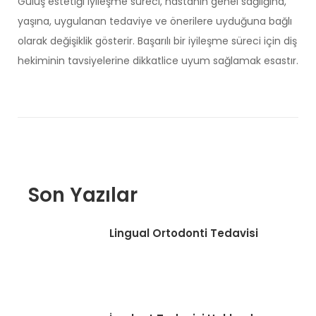
Gülüş estetiği
iyileşme süreci, hastanın genel sağlığına,
yaşına, uygulanan tedaviye ve önerilere uyduğuna bağlı
olarak değişiklik gösterir. Başarılı bir iyileşme süreci için diş
hekiminin tavsiyelerine dikkatlice uyum sağlamak esastır.
Son Yazılar
Lingual Ortodonti Tedavisi