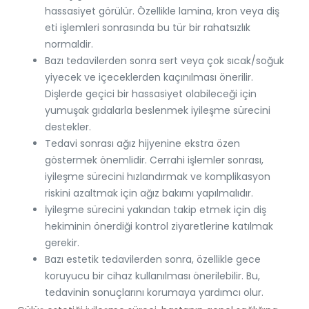
hassasiyet görülür. Özellikle lamina, kron veya diş
eti işlemleri sonrasında bu tür bir rahatsızlık
normaldir.
Bazı tedavilerden sonra sert veya çok sıcak/soğuk
yiyecek ve içeceklerden kaçınılması önerilir.
Dişlerde geçici bir hassasiyet olabileceği için
yumuşak gıdalarla beslenmek iyileşme sürecini
destekler.
Tedavi sonrası ağız hijyenine ekstra özen
göstermek önemlidir. Cerrahi işlemler sonrası,
iyileşme sürecini hızlandırmak ve komplikasyon
riskini azaltmak için ağız bakımı yapılmalıdır.
İyileşme sürecini yakından takip etmek için diş
hekiminin önerdiği kontrol ziyaretlerine katılmak
gerekir.
Bazı estetik tedavilerden sonra, özellikle gece
koruyucu bir cihaz kullanılması önerilebilir. Bu,
tedavinin sonuçlarını korumaya yardımcı olur.